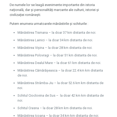
De numele lor se leagă evenimente importante din istoria
naţională, dar şi personalităţi marcante ale culturii, istoriei şi
civilizaţiei româneşti.
Putem enumera urmatoarele mănăstirile şi schiturile :
Mănăstirea Tismana – la doar 37 km distanta de noi.
Mănăstirea Lainici – la doar 34 km distanta de noi.
Mănăstirea Vișina – la doar 28 km distanta de noi.
Mănăstirea Polovragi – la doar 51 km distanta de noi.
Mănăstirea Dealul Mare – la doar 61 km distanta de noi.
Mănăstirea Cămărășeasca – la doar 22.4 km km distanta
de noi.
Mănăstirea Strâmba-Jiu – la doar 52.6 km km distanta de
noi.
Schitul Cioclovina de Sus – la doar 42 km km distanta de
noi.
Schitul Crasna – la doar 28 km km distanta de noi.
Mănăstirea Icoana – la doar 34 km km distanta de noi.