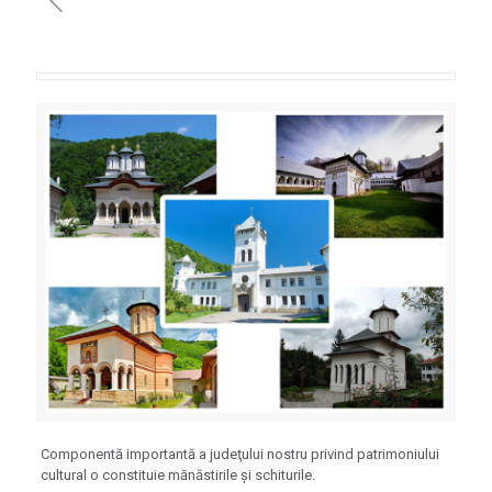
Componentă importantă a judeţului nostru privind patrimoniului
cultural o constituie mănăstirile şi schiturile.