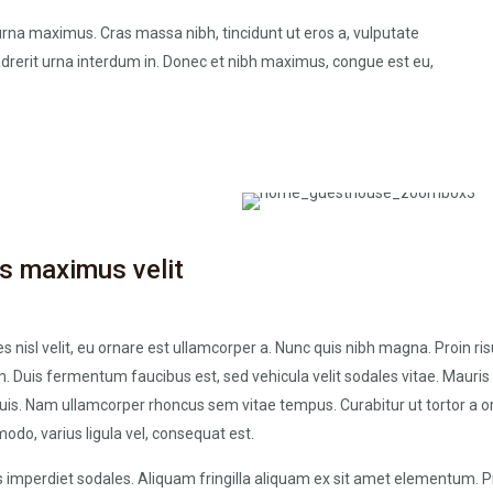
 urna maximus. Cras massa nibh, tincidunt ut eros a, vulputate
drerit urna interdum in. Donec et nibh maximus, congue est eu,
s maximus velit
es nisl velit, eu ornare est ullamcorper a. Nunc quis nibh magna. Proin risu
. Duis fermentum faucibus est, sed vehicula velit sodales vitae. Mauris
uis. Nam ullamcorper rhoncus sem vitae tempus. Curabitur ut tortor a o
odo, varius ligula vel, consequat est.
es imperdiet sodales. Aliquam fringilla aliquam ex sit amet elementum. P