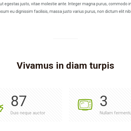
 ut egestas justo, vitae molestie ante. Integer magna purus, commodo in
ipsum eu dignissim facilisis, massa justo varius purus, non dictum elit ni
Vivamus in diam turpis
87
3
Duis neque auctor
Nullam fermen