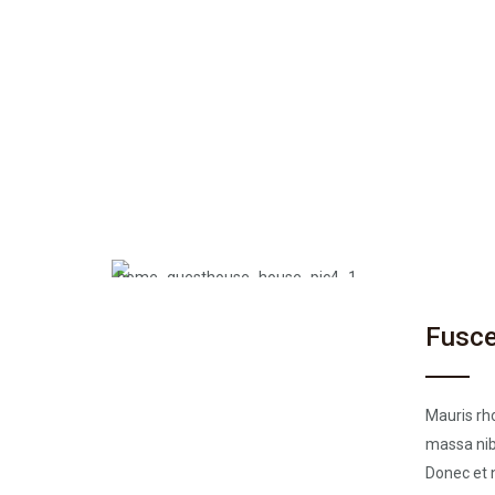
Fusce
Mauris rho
massa nibh
Donec et 