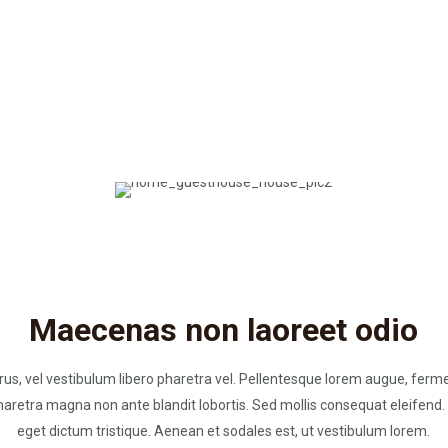
Maecenas non laoreet odio
urus, vel vestibulum libero pharetra vel. Pellentesque lorem augue, ferme
r pharetra magna non ante blandit lobortis. Sed mollis consequat eleifend
eget dictum tristique. Aenean et sodales est, ut vestibulum lorem.