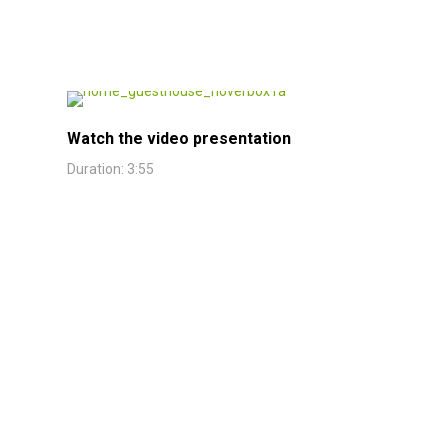
Watch the video presentation
Duration: 3:55