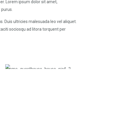
r. Lorem ipsum dolor sit amet,
t purus.
. Duis ultricies malesuada leo vel aliquet.
aciti sociosqu ad litora torquent per