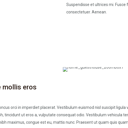
Suspendisse et ultrices mi. Fusce fr
consectetuer. Aenean.
 mollis eros
ncus orci in imperdiet placerat. Vestibulum euismod nisl suscipit ligula
, tincidunt ut eros a, vulputate consequat odio. Vestibulum vehicula te
nibh maximus, congue est eu, mattis nunc. Praesent ut quam quis quam v