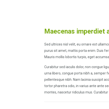
Maecenas imperdiet a
Sed ultrices nisl velit, eu ornare est ullamc
purus sit amet, mattis porta enim. Duis fe
Mauris mollis lobortis turpis, eget accums
Curabitur sed iaculis dolor, non congue li
urna libero, congue porta nibh a, semper f
pellentesque nibh. Nam lacinia suscipit ac
tortor pharetra odio, in varius ante ante s
montes, nascetur ridiculus mus. Curabitur u