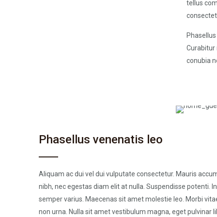
tellus co
consectetu
Phasellus 
Curabitur 
conubia n
Phasellus venenatis leo
Aliquam ac dui vel dui vulputate consectetur. Mauris acc
nibh, nec egestas diam elit at nulla. Suspendisse potenti. I
semper varius. Maecenas sit amet molestie leo. Morbi vitae 
non urna. Nulla sit amet vestibulum magna, eget pulvinar li