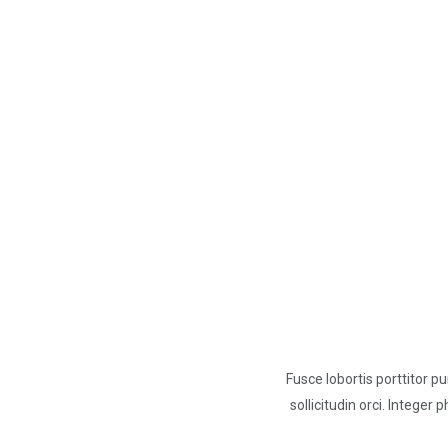
Fusce lobortis porttitor p
sollicitudin orci. Intege