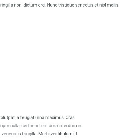
ingilla non, dictum orci. Nunc tristique senectus et nisl mollis
 volutpat, a feugiat urna maximus. Cras
mpor nulla, sed hendrerit urna interdum in.
enenatis fringilla. Morbi vestibulum id