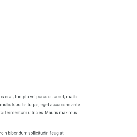
s erat, fringilla vel purus sit amet, mattis
 mollis lobortis turpis, eget accumsan ante
rci fermentum ultricies. Mauris maximus
roin bibendum sollicitudin feugiat.