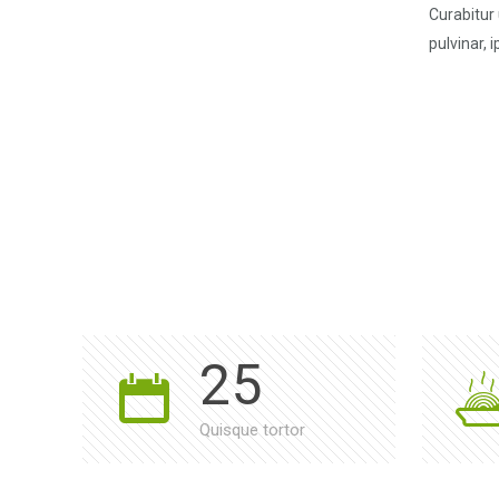
Curabitur
pulvinar, 
25
Quisque tortor