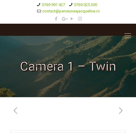
0769 991 427
0769.025.300
contact@pensiuneajacqueline.ro
Camera 1 – Twin