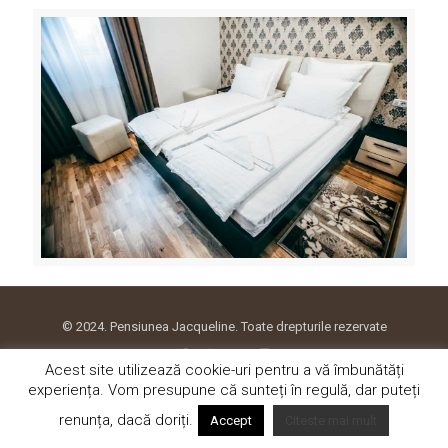
© 2024. Pensiunea Jacqueline. Toate drepturile rezervate
Acest site utilizează cookie-uri pentru a vă îmbunătăți
experiența. Vom presupune că sunteți în regulă, dar puteți
renunța, dacă doriți.
Accept
Citeste mai mult