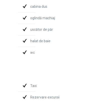
cabina dus
oglindă machiaj
uscător de păr
halat de baie
wc
Taxi
Rezervare excursii