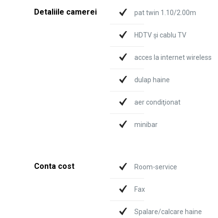
Detaliile camerei
pat twin 1.10/2.00m
HDTV şi cablu TV
acces la internet wireless
dulap haine
aer condiţionat
minibar
Conta cost
Room-service
Fax
Spalare/calcare haine