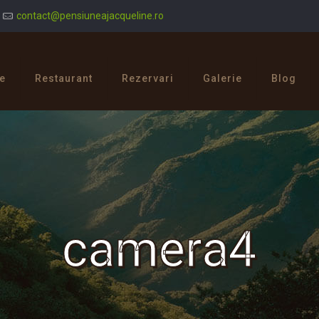
contact@pensiuneajacqueline.ro
e
Restaurant
Rezervari
Galerie
Blog
camera4